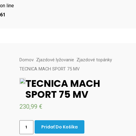
on line
61
Domov
Zjazdové lyžovanie
Zjazdové topánky
TECNICA MACH SPORT 75 MV
TECNICA MACH
SPORT 75 MV
230,99
€
TECNICA
Pridať Do Košíka
MACH