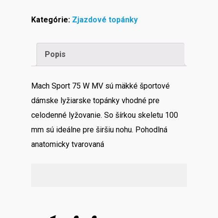
SPORT
Kategórie:
Zjazdové topánky
75
MV
Popis
množstvo
Mach Sport 75 W MV sú mäkké športové
dámske lyžiarske topánky vhodné pre
celodenné lyžovanie. So šírkou skeletu 100
mm sú ideálne pre širšiu nohu. Pohodlná
anatomicky tvarovaná