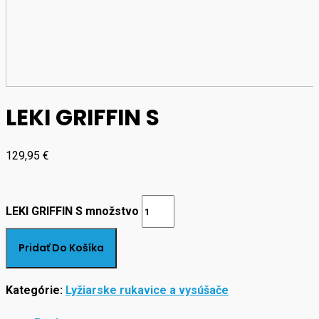
LEKI GRIFFIN S
129,95
€
LEKI GRIFFIN S množstvo
Pridať Do Košíka
Kategórie:
Lyžiarske rukavice a vysúšače