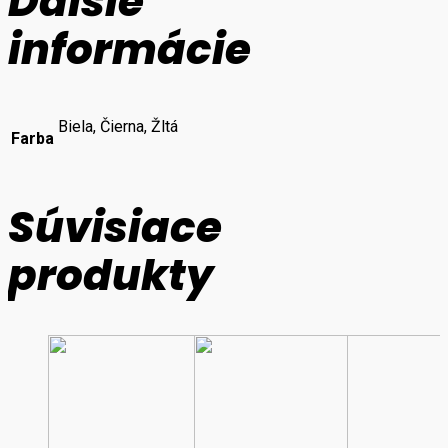
Ďalšie
informácie
Biela, Čierna, Žltá
Farba
Súvisiace
produkty