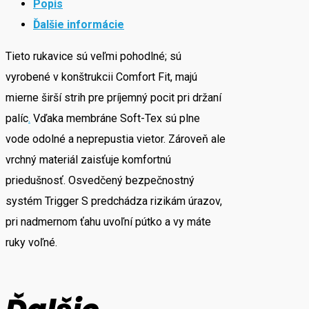
Popis
Ďalšie informácie
Tieto rukavice sú veľmi pohodlné; sú
vyrobené v konštrukcii Comfort Fit, majú
mierne širší strih pre príjemný pocit pri držaní
palíc
.
Vďaka membráne Soft-Tex sú plne
vode odolné a neprepustia vietor. Zároveň ale
vrchný materiál zaisťuje komfortnú
priedušnosť. Osvedčený bezpečnostný
systém Trigger S predchádza rizikám úrazov,
pri nadmernom ťahu uvoľní pútko a vy máte
ruky voľné.