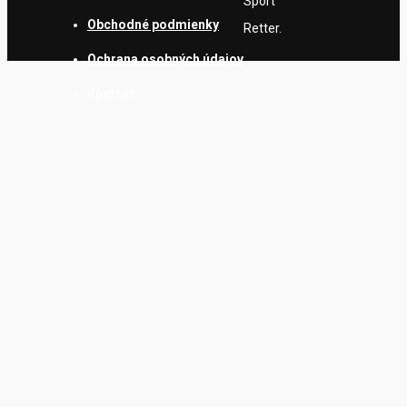
Sport
Obchodné podmienky
Retter.
Ochrana osobných údajov
Kontakt